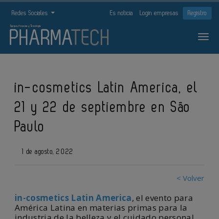
Redes Sociales
Es noticia
Login empresas
Registro
in-cosmetics Latin America, el
21 y 22 de septiembre en São
Paulo
1 de agosto, 2022
< Volver
in-cosmetics Latin America
, el evento para
América Latina en materias primas para la
industria de la belleza y el cuidado personal,