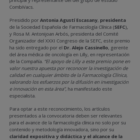
principal y representante del del grupo de estudio
CombiVacs.
Presidido por
Antonia Agustí Escasany
,
presidenta
de la Sociedad Española de Farmacología Clínica (
SEFC
),
y Rosa M. Antonijoan Arbós, presidenta del Comité
Organizador del XXXI Congreso de la SEFC, este premio
ha sido entregado por el
Dr. Alejo Cassinello
, gerente
del área médica de oncología en Lilly, en representación
de la Compañía.
“El apoyo de Lilly a este premio pone en
valor nuestra apuesta por reconocer la investigación de
calidad en cualquier ámbito de la Farmacología Clínica,
valorando los esfuerzos por la difusión en investigación
e innovación en esta área”
, ha manifestado este
especialista.
Para optar a este reconocimiento, los artículos
presentados a la convocatoria deben ser relevantes
para el avance de la farmacología clínica no solo por su
contenido y metodología innovadora, sino por su
claridad expositiva y didáctica y el alcance de la