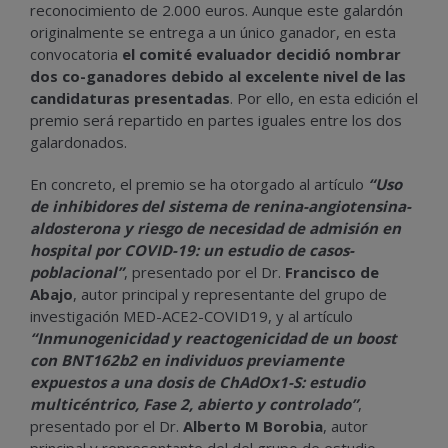
reconocimiento de 2.000 euros. Aunque este galardón
originalmente se entrega a un único ganador, en esta
convocatoria
el comité evaluador decidió nombrar
dos co-ganadores debido al excelente nivel de las
candidaturas presentadas
. Por ello, en esta edición el
premio será repartido en partes iguales entre los dos
galardonados.
En concreto, el premio se ha otorgado al artículo
“Uso
de inhibidores del sistema de renina-angiotensina-
aldosterona y riesgo de necesidad de admisión en
hospital por COVID-19: un estudio de casos-
poblacional”
, presentado por el Dr.
Francisco de
Abajo
, autor principal y representante del grupo de
investigación MED-ACE2-COVID19, y al artículo
“Inmunogenicidad y reactogenicidad de un boost
con BNT162b2 en individuos previamente
expuestos a una dosis de ChAdOx1-S: estudio
multicéntrico, Fase 2, abierto y controlado”
,
presentado por el Dr.
Alberto M Borobia
, autor