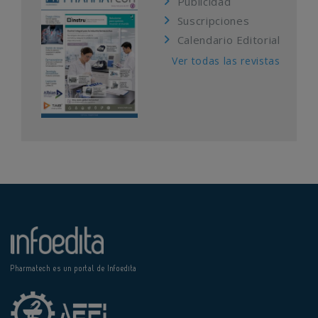
Publicidad
Suscripciones
Calendario Editorial
Ver todas las revistas
Pharmatech es un portal de Infoedita