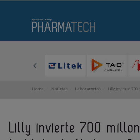
Home
Noticias
Laboratorios
Lilly invierte 70
Lilly invierte 700 mill