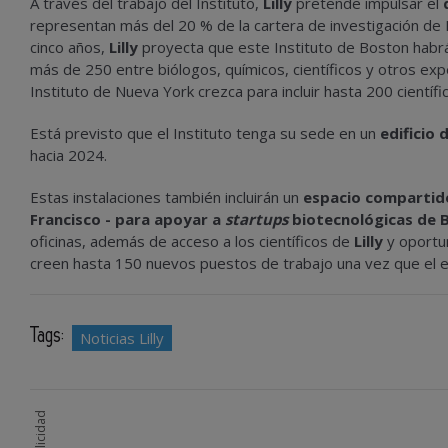
A través del trabajo del Instituto,
Lilly
pretende impulsar el
representan más del 20 % de la cartera de investigación de L
cinco años,
Lilly
proyecta que este Instituto de Boston habrá
más de 250 entre biólogos, químicos, científicos y otros ex
Instituto de Nueva York crezca para incluir hasta 200 científ
Está previsto que el Instituto tenga su sede en un
edificio 
hacia 2024.
Estas instalaciones también incluirán un
espacio compartido
Francisco - para apoyar a
startups
biotecnológicas de 
oficinas, además de acceso a los científicos de
Lilly
y oportu
creen hasta 150 nuevos puestos de trabajo una vez que el
Tags:
Noticias Lilly
Publicidad