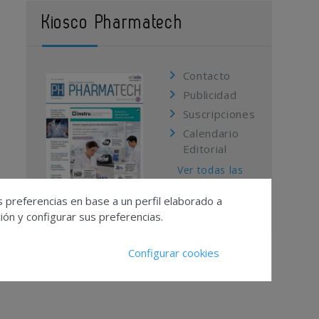
Kiosco Pharmatech
Contacto
Publicidad
Suscripciones
Calendario
Editorial
Ver todas las
revistas
s preferencias en base a un perfil elaborado a
ón y configurar sus preferencias.
Configurar cookies