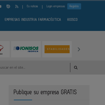
|
|
Es noticia
Login empresas
Registro
EMPRESAS INDUSTRIA FARMACÉUTICA
KIOSCO
Publique su empresa GRATIS