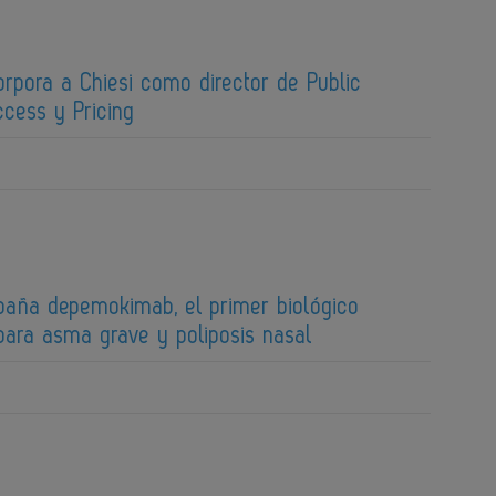
corpora a Chiesi como director de Public
ccess y Pricing
paña depemokimab, el primer biológico
para asma grave y poliposis nasal