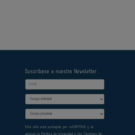
Suscríbase a nuestra Newsletter
Email
Actividad
Provincia
Este sitio está protegido por reCAPTCHA y se
aplican la
Política de privacidad
y los
Términos de