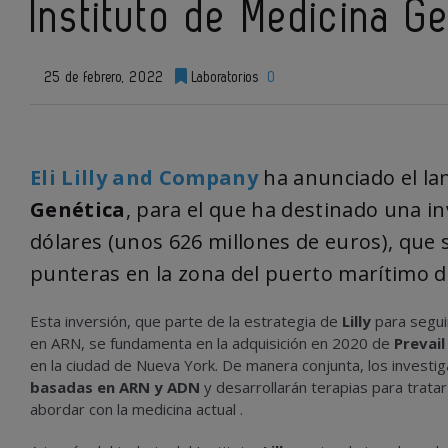
Instituto de Medicina G
25 de febrero, 2022
Laboratorios
0
Eli Lilly and Company
ha anunciado el la
Genética
, para el que ha destinado una i
dólares (unos 626 millones de euros), que 
punteras en la zona del puerto marítimo d
Esta inversión, que parte de la estrategia de
Lilly
para segui
en ARN, se fundamenta en la adquisición en 2020 de
Prevai
en la ciudad de Nueva York. De manera conjunta, los invest
basadas en ARN y ADN
y desarrollarán terapias para trat
abordar con la medicina actual .