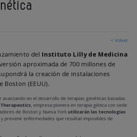
enética
< Volver
nzamiento del
Instituto Lilly de Medicina
nversión aproximada de 700 millones de
supondrá la creación de instalaciones
e Boston (EEUU).
r avanzando en el desarrollo de terapias genéticas basadas
l Therapeutics
, empresa pionera en terapia génica con sede
igadores de Boston y Nueva York
utilizarán las tecnologías
ar y prevenir enfermedades que resultan imposibles de