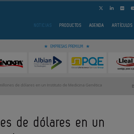
NOTICIAS
PRODUCTOS
AGENDA
ARTÍCULOS
EMPRESAS PREMIUM
0 millones de dólares en un Instituto de Medicina Genética
ones de dólares en un