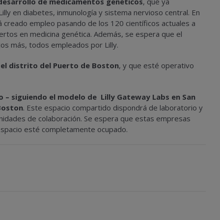
desarrollo de medicamentos genéticos
, que ya
illy en diabetes, inmunología y sistema nervioso central. En
 creado empleo pasando de los 120 científicos actuales a
pertos en medicina genética. Además, se espera que el
icos más, todos empleados por Lilly.
del distrito del Puerto de Boston
, y que esté operativo
 – siguiendo el modelo de Lilly Gateway Labs en San
Boston
. Este espacio compartido dispondrá de laboratorio y
nidades de colaboración. Se espera que estas empresas
 espacio esté completamente ocupado.