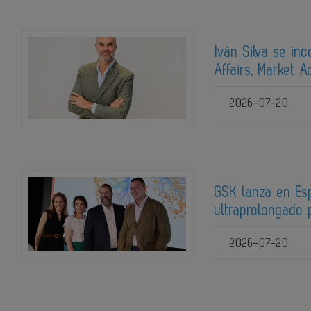
Iván Silva se in
Affairs, Market A
2026-07-20
GSK lanza en Es
ultraprolongado 
2026-07-20