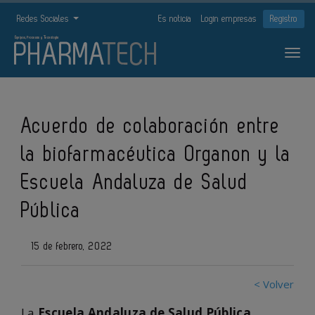
Redes Sociales
Es noticia
Login empresas
Registro
Acuerdo de colaboración entre
la biofarmacéutica Organon y la
Escuela Andaluza de Salud
Pública
15 de febrero, 2022
< Volver
La
Escuela Andaluza de Salud Pública