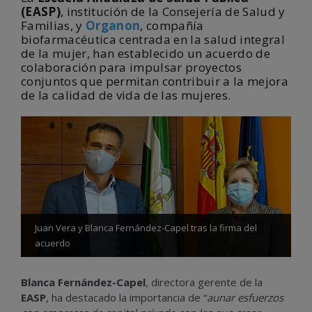
(EASP)
, institución de la Consejería de Salud y
Familias, y
Organon
, compañía
biofarmacéutica centrada en la salud integral
de la mujer, han establecido un acuerdo de
colaboración para impulsar proyectos
conjuntos que permitan contribuir a la mejora
de la calidad de vida de las mujeres.
Juan Vera y Blanca Fernández-Capel tras la firma del
acuerdo
Blanca Fernández-Capel
, directora gerente de la
EASP
, ha destacado la importancia de “
aunar esfuerzos