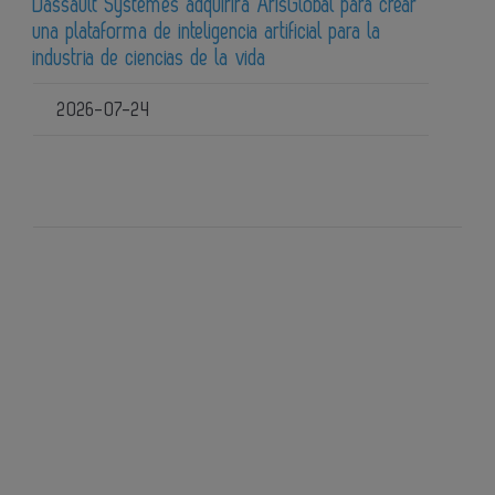
Dassault Systèmes adquirirá ArisGlobal para crear
una plataforma de inteligencia artificial para la
industria de ciencias de la vida
2026-07-24