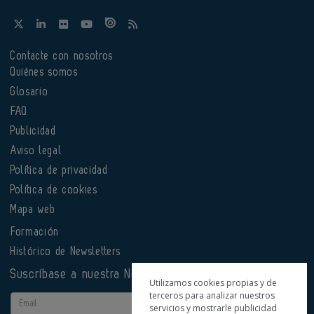
Contacte con nosotros
Quiénes somos
Glosario
FAQ
Publicidad
Aviso legal
Política de privacidad
Política de cookies
Mapa web
Formación
Histórico de Newsletters
Suscríbase a nuestra Newsletter
Utilizamos cookies propias y de
terceros para analizar nuestros
Email
servicios y mostrarle publicidad