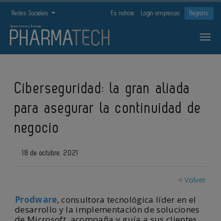
Redes Sociales
Es noticia
Login empresas
Registro
Ciberseguridad: la gran aliada
para asegurar la continuidad de
negocio
18 de octubre, 2021
< Volver
Prodware
, consultora tecnológica líder en el
desarrollo y la implementación de soluciones
de Microsoft, acompaña y guía a sus clientes