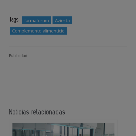
Tags:
farmaforum
Azierta
Complemento alimenticio
Publicidad
Noticias relacionadas