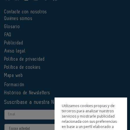
Contacte con nosotros
Quiénes somos
Glosario
FAQ
Publicidad
Aviso legal
Política de privacidad
Política de cookies
Mapa web
Formación
Histórico de Newsletters
Suscríbase a nuestra Newsletter
Utilizamos cookies propias y de
terceros para analizar nuestros
Email
servicios y mostrarle publicidad
relacionada con sus preferencias
en base a un perfil elaborado a
Actividad