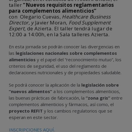
taller
“Nuevos requisitos reglamentarios
para complementos alimenticios”
con Olegario Cuevas,
Healthcare Business
Director, y
Javier Moran,
Food Supplement
Expert,
de Azierta. El taller tendrá lugar de
12:00 a 14:00h, en la Sala talleres Azierta.
En esta jornada se podrán conocer las divergencias en
las
legislaciones nacionales sobre complementos
alimenticios
y el papel del “reconocimiento mutuo”, los
criterios de seguridad, el uso del reglamento de
declaraciones nutricionales y de propiedades saludable.
Se podrá conocer la aplicación de la
legislación sobre
“nuevos alimentos”
a los complementos alimenticios,
las buenas prácticas de fabricación, la
“zona gris”
entre
complementos alimenticios y fármacos, así como, el
proyecto REFIT
y los cambios regulatorios que se
esperan en este sector.
INSCRIPCIONES AQUÍ.