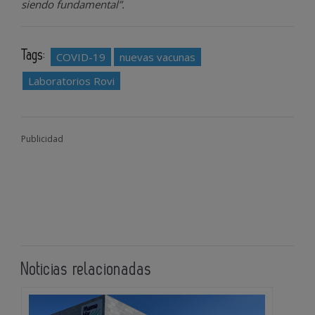
siendo fundamental”.
Tags:
COVID-19
nuevas vacunas
Laboratorios Rovi
Publicidad
Noticias relacionadas