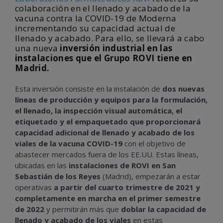
colaboración en el llenado y acabado de la
vacuna contra la COVID-19 de Moderna
incrementando su capacidad actual de
llenado y acabado. Para ello, se llevará a cabo
una nueva
inversión industrial en las
instalaciones que el Grupo ROVI tiene en
Madrid.
Esta inversión consiste en la instalación de
dos nuevas
líneas de producción y equipos para la formulación,
el llenado, la inspección visual automática, el
etiquetado y el empaquetado que proporcionará
capacidad adicional de llenado y acabado de los
viales de la vacuna COVID-19
con el objetivo de
abastecer mercados fuera de los EE.UU. Estas líneas,
ubicadas en las
instalaciones de ROVI en San
Sebastián de los Reyes
(Madrid), empezarán a estar
operativas
a partir del cuarto trimestre de 2021 y
completamente en marcha en el primer semestre
de 2022
y permitirán más que
doblar la capacidad de
llenado y acabado de los viales
en estas