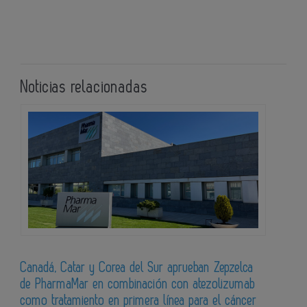
Noticias relacionadas
Canadá, Catar y Corea del Sur aprueban Zepzelca
de PharmaMar en combinación con atezolizumab
como tratamiento en primera línea para el cáncer