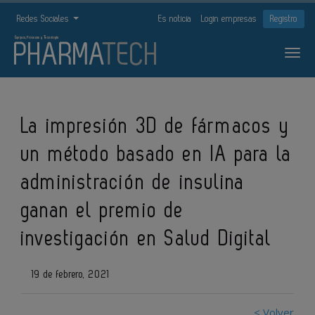
Redes Sociales
Es noticia
Login empresas
Registro
La impresión 3D de fármacos y
un método basado en IA para la
administración de insulina
ganan el premio de
investigación en Salud Digital
19 de febrero, 2021
< Volver