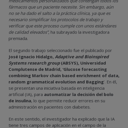
medicamentos personalizados que contengan todos los
fármacos que un paciente necesite. Sin embargo, aún
no se ha dado el salto a la práctica clínica, ya que es
necesario simplificar los protocolos de trabajo y
verificar que este proceso cumple con unos estándares
de calidad elevados”
, ha subrayado la investigadora
premiada.
El segundo trabajo seleccionado fue el publicado por
José Ignacio Hidalgo,
Adaptive and Bioinspired
Systems research group
(ABSYS), Universidad
Complutense de Madrid, ‘Glucose forecasting
combining Markov chain based enrichment of data,
random grammatical evolution and Bagging
’. En él,
se presentan una iniciativa basada en inteligencia
artificial (IA), para
automatizar la decisión del bolo
de insulina
, lo que permite reducir errores en su
administración en pacientes con diabetes.
En este sentido, el investigador ha explicado que la IA
tiene tres campos de aplicación en el campo de la