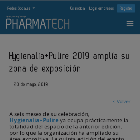
Redes Sociales
Es noticia
Login empresas
Registro
Hygienalia+Pulire 2019 amplía su
zona de exposición
20 de mayo, 2019
< Volver
A seis meses de su celebración,
Hygienalia+Pulire
ya ocupa prácticamente la
totalidad del espacio de la anterior edición,
por lo que la organización ha ampliado su
área expositiva. La quinta edición del evento