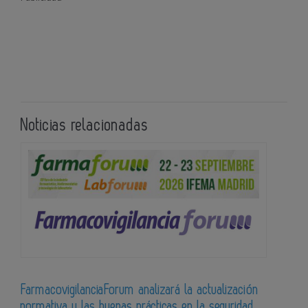
Noticias relacionadas
FarmacovigilanciaForum analizará la actualización
normativa y las buenas prácticas en la seguridad