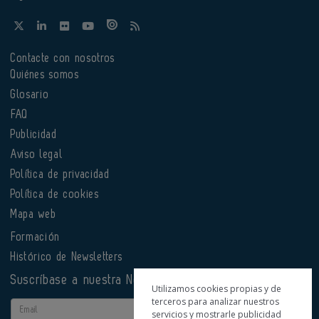
Contacte con nosotros
Quiénes somos
Glosario
FAQ
Publicidad
Aviso legal
Política de privacidad
Política de cookies
Mapa web
Formación
Histórico de Newsletters
Suscríbase a nuestra Newsletter
Utilizamos cookies propias y de
terceros para analizar nuestros
Email
servicios y mostrarle publicidad