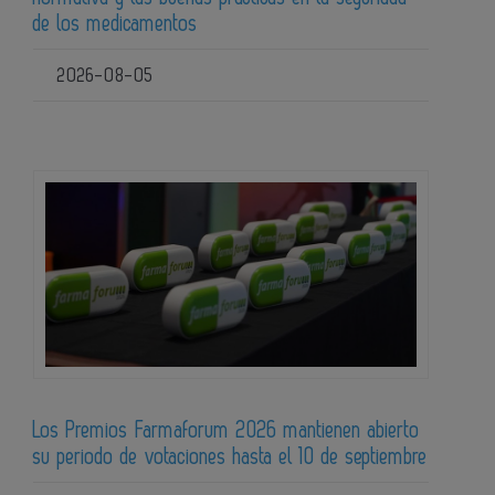
de los medicamentos
2026-08-05
Los Premios Farmaforum 2026 mantienen abierto
su periodo de votaciones hasta el 10 de septiembre