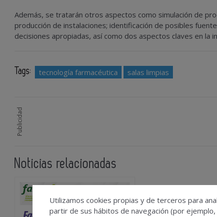
Además, se tratarán otros aspectos como simulación de proce
producción de instalaciones; identificación de posibles fuen
decisiones apropiadas, así como dos aspectos claves en la i
Tags:
tecnología farmacéutica
salas limpias
Publicidad
Noticias relacionadas
Farmacovigilanci
Utilizamos cookies propias y de terceros para anal
las buenas prác
partir de sus hábitos de navegación (por ejemplo,