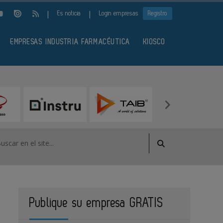
|
|
Es noticia
Login empresas
Registro
EMPRESAS INDUSTRIA FARMACÉUTICA
KIOSCO
Publique su empresa GRATIS