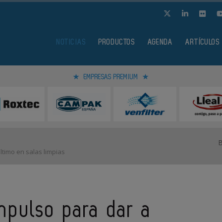
NOTICIAS
PRODUCTOS
AGENDA
ARTÍCULOS
EMPRESAS PREMIUM
timo en salas limpias
mpulso para dar a