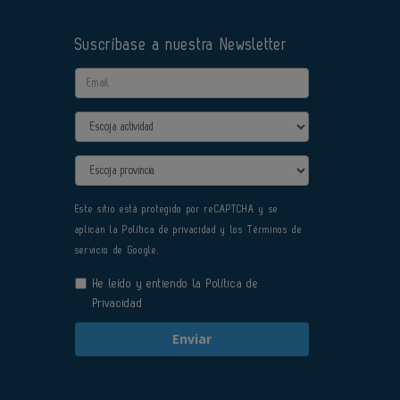
Suscríbase a nuestra Newsletter
Email
Actividad
Provincia
Este sitio está protegido por reCAPTCHA y se
aplican la
Política de privacidad
y los
Términos de
servicio
de Google.
He leído y entiendo la
Política de
Privacidad
Enviar