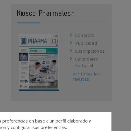
Kiosco Pharmatech
Contacto
Publicidad
Suscripciones
Calendario
Editorial
Ver todas las
revistas
s preferencias en base a un perfil elaborado a
ón y configurar sus preferencias.