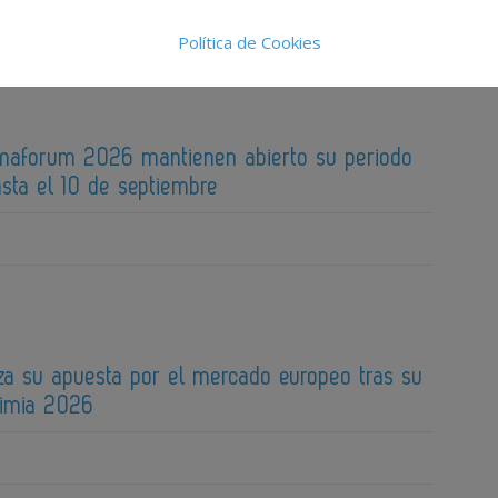
Política de Cookies
maforum 2026 mantienen abierto su periodo
sta el 10 de septiembre
za su apuesta por el mercado europeo tras su
uimia 2026