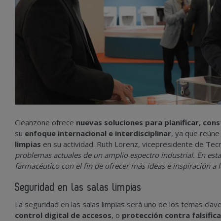
Cleanzone ofrece
nuevas soluciones para planificar, const
su
enfoque internacional e interdisciplinar
, ya que reúne 
limpias
en su actividad. Ruth Lorenz, vicepresidente de Tecn
problemas actuales de un amplio espectro industrial. En esta
farmacéutico con el fin de ofrecer más ideas e inspiración a l
Seguridad en las salas limpias
La seguridad en las salas limpias será uno de los temas clav
control digital de accesos
, o
protección contra falsifica