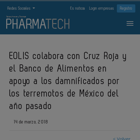
Redes Sociales
Es noticia
Login empresas
Registro
EOLIS colabora con Cruz Roja y
el Banco de Alimentos en
apoyo a los damnificados por
los terremotos de México del
año pasado
14 de marzo, 2018
< Volver