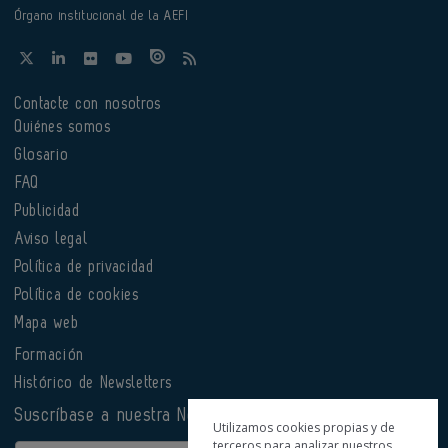
Órgano institucional de la AEFI
Contacte con nosotros
Quiénes somos
Glosario
FAQ
Publicidad
Aviso legal
Política de privacidad
Política de cookies
Mapa web
Formación
Histórico de Newsletters
Suscríbase a nuestra Newsletter
Utilizamos cookies propias y de
terceros para analizar nuestros