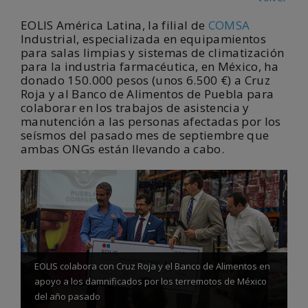
EOLIS América Latina, la filial de
COMSA
Industrial, especializada en equipamientos
para salas limpias y sistemas de climatización
para la industria farmacéutica, en México, ha
donado 150.000 pesos (unos 6.500 €) a Cruz
Roja y al Banco de Alimentos de Puebla para
colaborar en los trabajos de asistencia y
manutención a las personas afectadas por los
seísmos del pasado mes de septiembre que
ambas ONGs están llevando a cabo.
EOLIS colabora con Cruz Roja y el Banco de Alimentos en
apoyo a los damnificados por los terremotos de México
del año pasado