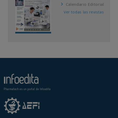
Calendario Editorial
Ver todas las revistas
Pharmatech es un portal de Infoedita