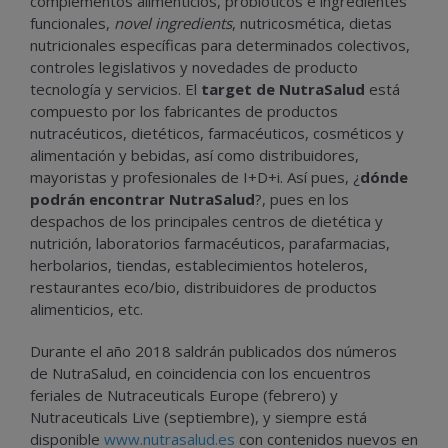
complementos alimenticios, probióticos e ingredientes
funcionales,
novel ingredients
, nutricosmética, dietas
nutricionales específicas para determinados colectivos,
controles legislativos y novedades de producto
tecnología y servicios. El
target de NutraSalud
está
compuesto por los fabricantes de productos
nutracéuticos, dietéticos, farmacéuticos, cosméticos y
alimentación y bebidas, así como distribuidores,
mayoristas y profesionales de I+D+i. Así pues, ¿
dónde
podrán encontrar NutraSalud
?, pues en los
despachos de los principales centros de dietética y
nutrición, laboratorios farmacéuticos, parafarmacias,
herbolarios, tiendas, establecimientos hoteleros,
restaurantes eco/bio, distribuidores de productos
alimenticios, etc.
Durante el año 2018 saldrán publicados dos números
de NutraSalud, en coincidencia con los encuentros
feriales de Nutraceuticals Europe (febrero) y
Nutraceuticals Live (septiembre), y siempre está
disponible
www.nutrasalud.es
con contenidos nuevos en