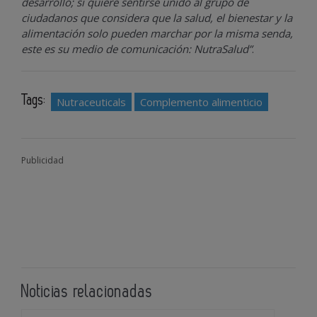
desarrollo; si quiere sentirse unido al grupo de
ciudadanos que considera que la salud, el bienestar y la
alimentación solo pueden marchar por la misma senda,
este es su medio de comunicación: NutraSalud”
.
Tags:
Nutraceuticals
Complemento alimenticio
Publicidad
Noticias relacionadas