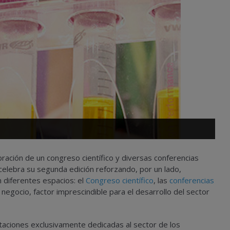
bración de un congreso científico y diversas conferencias
 celebra su
segunda edición reforzando
, por un lado,
n diferentes espacios: el
Congreso científico
, las
conferencias
negocio
, factor imprescindible para el desarrollo del sector
aciones exclusivamente dedicadas al sector de los