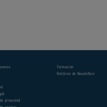
 somos
Formación
o
Histórico de Newsletters
ad
gal
 de privacidad