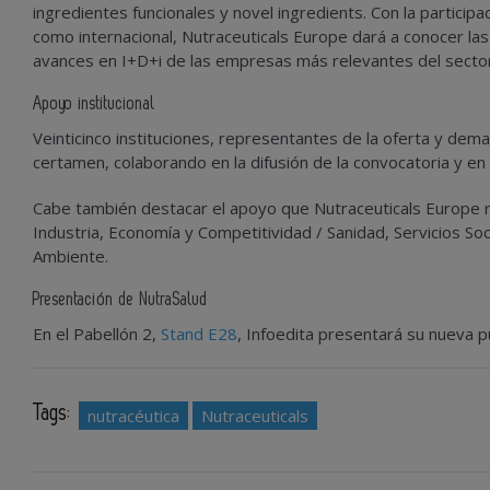
ingredientes funcionales y novel ingredients. Con la particip
como internacional, Nutraceuticals Europe dará a conocer la
avances en I+D+i
de las empresas más relevantes del sector 
Apoyo institucional
Veinticinco instituciones,
representantes de la oferta y dema
certamen
, colaborando en la difusión de la convocatoria y en
Cabe también destacar el apoyo que
Nutraceuticals Europe
Industria, Economía y Competitividad / Sanidad, Servicios Soc
Ambiente
.
Presentación de NutraSalud
En el Pabellón 2,
Stand E28
, Infoedita presentará su nueva p
Tags:
nutracéutica
Nutraceuticals