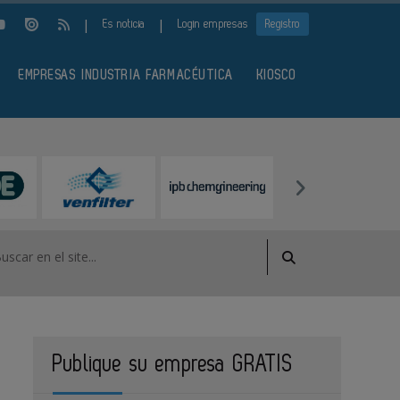
|
|
Es noticia
Login empresas
Registro
EMPRESAS INDUSTRIA FARMACÉUTICA
KIOSCO
Publique su empresa GRATIS