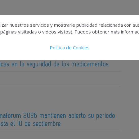
izar nuestros servicios y mostrarle publicidad relacionada con su
 páginas visitadas o videos vistos). Puedes obtener más informaci
Política de Cookies
aForum analizará la actualización normativa y
ticas en la seguridad de los medicamentos
maforum 2026 mantienen abierto su periodo
sta el 10 de septiembre