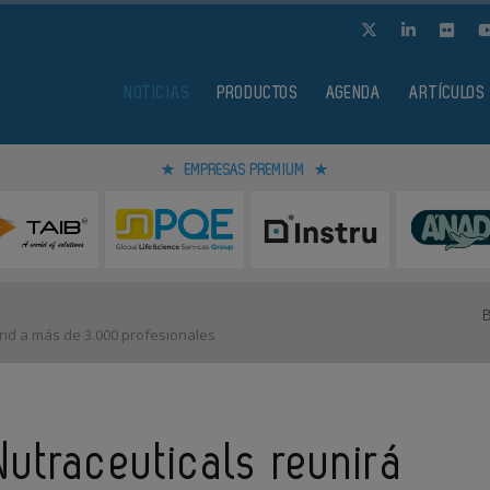
NOTICIAS
PRODUCTOS
AGENDA
ARTÍCULOS
EMPRESAS PREMIUM
rid a más de 3.000 profesionales
utraceuticals reunirá