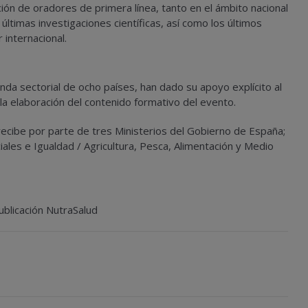
ación de oradores de primera línea, tanto en el ámbito nacional
s últimas
investigaciones científicas,
así como los
últimos
internacional.
nda sectorial
de ocho países, han dado su
apoyo explícito al
 la elaboración del contenido formativo del evento.
recibe por parte de
tres Ministerios del Gobierno de España;
iales e Igualdad / Agricultura, Pesca, Alimentación y Medio
ublicación NutraSalud