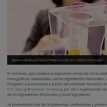
Nutraceuticals reunirá en Madrid a más de 3.000 profesionales
El certamen, que combina la exposición comercial con la cele
monográficas relacionadas con los ingredientes funcionales,
el
impulso a la
innovación
a través del contenido formativo e
NTC Next
y el
Seminar Theater
; y, por otro, la
generación de
de los ingredientes funcionales y novel ingredients.
Se presentarán más de 50 ponencias, conferencias y present