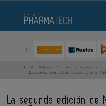
Home
Noticias
Congresos, ferias y eventos
La segunda edición de Nutraceuticals reunirá en Mad
La segunda edición de N