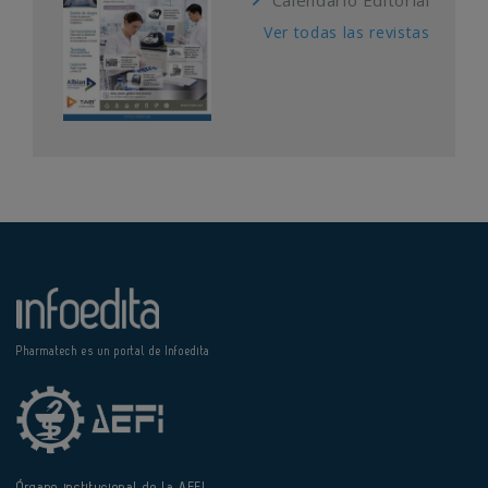
Ver todas las revistas
Pharmatech es un portal de Infoedita
Órgano institucional de la AEFI