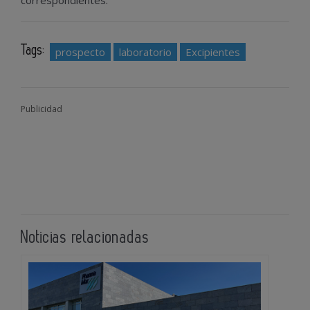
correspondientes.
Tags:
prospecto
laboratorio
Excipientes
Publicidad
Noticias relacionadas