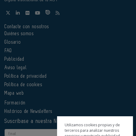
Contacte con nosotros
Quiénes somos
Glosario
FAQ
Publicidad
Aviso legal
Política de privacidad
Política de cookies
Mapa web
Formación
Histórico de Newsletters
Suscríbase a nuestra Newsletter
Utilizamos cookies propias y de
terceros para analizar nuestros
Email
servicios y mostrarle publicidad