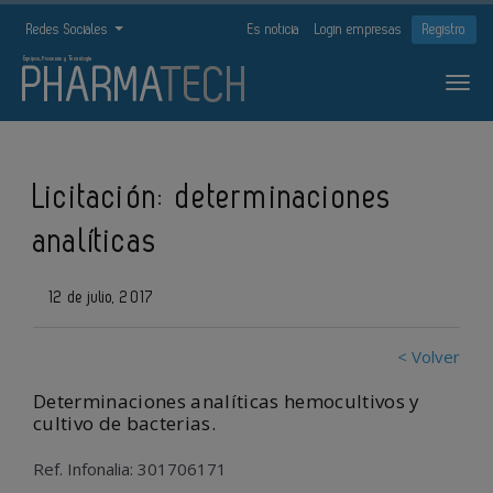
Redes Sociales
Es noticia
Login empresas
Registro
Licitación: determinaciones
analíticas
12 de julio, 2017
< Volver
Determinaciones analíticas hemocultivos y
cultivo de bacterias.
Ref. Infonalia: 301706171