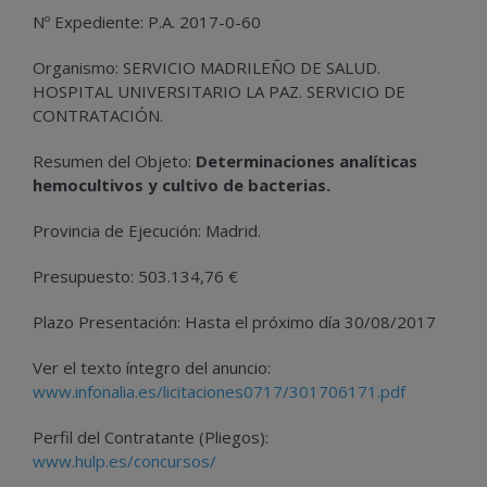
Nº Expediente: P.A. 2017-0-60
Organismo: SERVICIO MADRILEÑO DE SALUD.
HOSPITAL UNIVERSITARIO LA PAZ. SERVICIO DE
CONTRATACIÓN.
Resumen del Objeto:
Determinaciones analíticas
hemocultivos y cultivo de bacterias.
Provincia de Ejecución: Madrid.
Presupuesto: 503.134,76 €
Plazo Presentación: Hasta el próximo día 30/08/2017
Ver el texto íntegro del anuncio:
www.infonalia.es/licitaciones0717/301706171.pdf
Perfil del Contratante (Pliegos):
www.hulp.es/concursos/