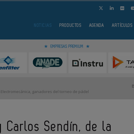
NOTICIAS
PRODUCTOS
AGENDA
ARTÍCULOS
EMPRESAS PREMIUM
a Electromecánica, ganadores del torneo de pádel
 Carlos Sendín, de la