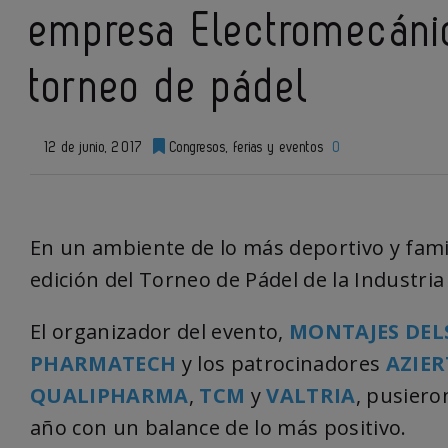
empresa Electromecánic
torneo de pádel
12 de junio, 2017
Congresos, ferias y eventos
0
En un ambiente de lo más deportivo y famili
edición del Torneo de Pádel de la Industri
El organizador del evento,
MONTAJES DEL
PHARMATECH
y los patrocinadores
AZIE
QUALIPHARMA
,
TCM
y
VALTRIA
, pusiero
año con un balance de lo más positivo.