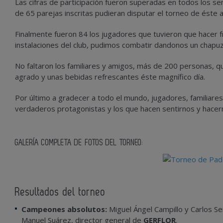
Las cifras de participación fueron superadas en todos los se
de 65 parejas inscritas pudieran disputar el torneo de éste 
Finalmente fueron 84 los jugadores que tuvieron que hacer fr
instalaciones del club, pudimos combatir dandonos un chapuz
No faltaron los familiares y amigos, más de 200 personas, 
agrado y unas bebidas refrescantes éste magnífico día.
Por último a gradecer a todo el mundo, jugadores, familiare
verdaderos protagonistas y los que hacen sentirnos y hacer
GALERÍA COMPLETA DE FOTOS DEL TORNEO:
Resultados del torneo
Campeones absolutos:
Miguel Ángel Campillo y Carlos S
Manuel Suárez, director general de
GERFLOR
.