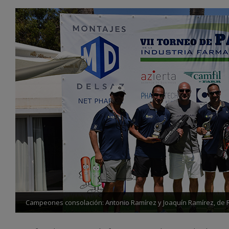
Campeones consolación: Antonio Ramírez y Joaquín Ramírez, de R