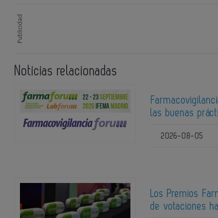
Publicidad
Noticias relacionadas
Farmacovigilanci
las buenas prác
2026-08-05
Los Premios Far
de votaciones ha