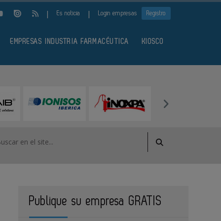
|
|
Es noticia
Login empresas
Registro
EMPRESAS INDUSTRIA FARMACÉUTICA
KIOSCO
Publique su empresa GRATIS