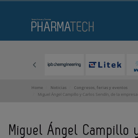
Home
Noticias
Congresos, ferias y eventos
Miguel Ángel Campillo y Carlos Sendín, de la empres
Miguel Ángel Campillo y