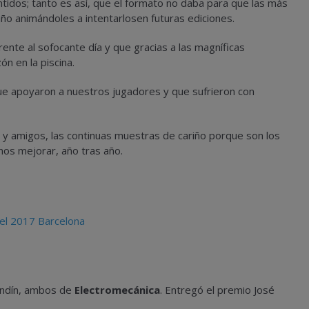
ntidos; tanto es así, que el formato no daba para que las más
año animándoles a intentarlosen futuras ediciones.
ente al sofocante día y que gracias a las magníficas
ón en la piscina.
que apoyaron a nuestros jugadores y que sufrieron con
s y amigos, las continuas muestras de cariño porque son los
nos mejorar, año tras año.
endín, ambos de
Electromecánica
. Entregó el premio José