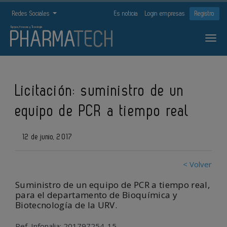
Redes Sociales
Es noticia
Login empresas
Registro
Licitación: suministro de un
equipo de PCR a tiempo real
12 de junio, 2017
< Volver
Suministro de un equipo de PCR a tiempo real,
para el departamento de Bioquímica y
Biotecnología de la URV.
Ref. Infonalia: 201797254-15