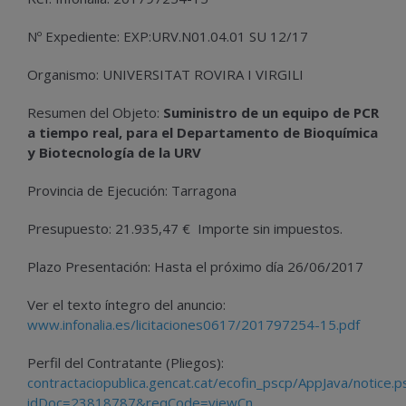
Nº Expediente: EXP:URV.N01.04.01 SU 12/17
Organismo: UNIVERSITAT ROVIRA I VIRGILI
Resumen del Objeto:
Suministro de un equipo de PCR
a tiempo real, para el Departamento de Bioquímica
y Biotecnología de la URV
Provincia de Ejecución: Tarragona
Presupuesto: 21.935,47 € Importe sin impuestos.
Plazo Presentación: Hasta el próximo día 26/06/2017
Ver el texto íntegro del anuncio:
www.infonalia.es/licitaciones0617/201797254-15.pdf
Perfil del Contratante (Pliegos):
contractaciopublica.gencat.cat/ecofin_pscp/AppJava/notice.p
idDoc=23818787&reqCode=viewCn