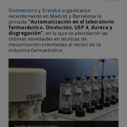
Gomensoro
y
Erweka
organizaron
recientemente en Madrid y Barcelona la
jornada
“Automatización en el laboratorio
farmacéutico. Disolución, USP 4, dureza y
disgregación”
, en la que se abordaron las
últimas novedades en técnicas de
mecanización orientadas al sector de la
industria farmacéutica.
Detalle de equipo Erweka