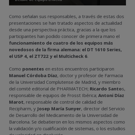
Como señalan sus responsables, a través de estas dos
presentaciones se han tratado aspectos de actualidad
desde una perspectiva práctica, gracias a la que los
participantes han podido conocer de primera mano el
funcionamiento de cuatro de los equipos más
novedosos de la firma alemana: el DT 1610 Series,
el USP 4, el ZT722 y el Multicheck 6
.
Como
ponentes
en estos encuentros participaron
Manuel Córdoba Díaz
, doctor y profesor de Farmacia
de la Universidad Complutense de Madrid, y miembro
del comité editorial de PHARMATECH;
Ricardo Santo
s,
responsable de equipos de Frosst Ibérica;
Antoni Díaz
Marot
, responsable de control de calidad de
Recipharm, y
Josep María Sunyer
, director del Servicio
de Desarrollo del Medicamento de la Universidad de
Barcelona. Se debatieron en los mismos aspectos como
la validación y/o cualificación de sistemas, o los estudios
de velocidad en disolución.