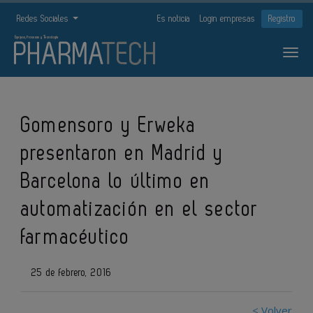
Redes Sociales
Es noticia
Login empresas
Registro
Gomensoro y Erweka
presentaron en Madrid y
Barcelona lo último en
automatización en el sector
farmacéutico
25 de febrero, 2016
< Volver