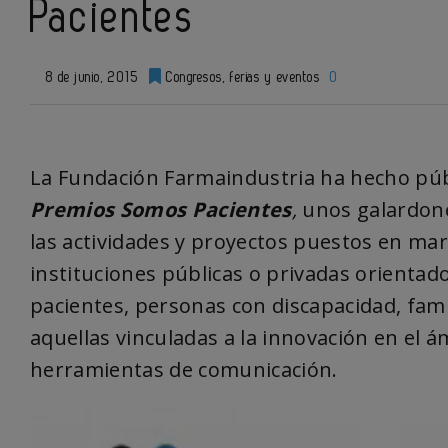
Pacientes
8 de junio, 2015
Congresos, ferias y eventos
0
La Fundación
Farmaindustria
ha hecho públ
Premios Somos Pacientes
,
unos galardone
las actividades y proyectos puestos en mar
instituciones públicas o privadas orientado
pacientes, personas con discapacidad, fami
aquellas vinculadas a la innovación en el á
herramientas de comunicación.