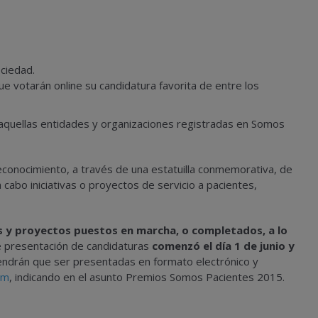
ociedad.
ue votarán online su candidatura favorita de entre los
aquellas entidades y organizaciones registradas en Somos
econocimiento, a través de una estatuilla conmemorativa, de
 cabo iniciativas o proyectos de servicio a pacientes,
as y proyectos puestos en marcha, o completados, a lo
 presentación de candidaturas
comenzó el día 1 de junio y
tendrán que ser presentadas en formato electrónico y
om
, indicando en el asunto Premios Somos Pacientes 2015.