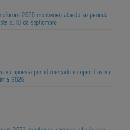
maforum 2026 mantienen abierto su periodo
sta el 10 de septiembre
za su apuesta por el mercado europeo tras su
uimia 2026
pain 2027 impulsa su segunda edición con