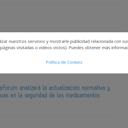
izar nuestros servicios y mostrarle publicidad relacionada con su
 páginas visitadas o videos vistos). Puedes obtener más informaci
Política de Cookies
aForum analizará la actualización normativa y
ticas en la seguridad de los medicamentos