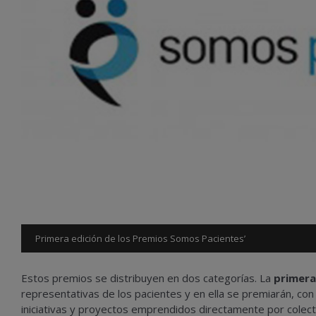
Primera edición de los Premios Somos Pacientes’
Estos premios se distribuyen en dos categorías. La
primera
representativas de los pacientes y en ella se premiarán, con
iniciativas y proyectos emprendidos directamente por colect