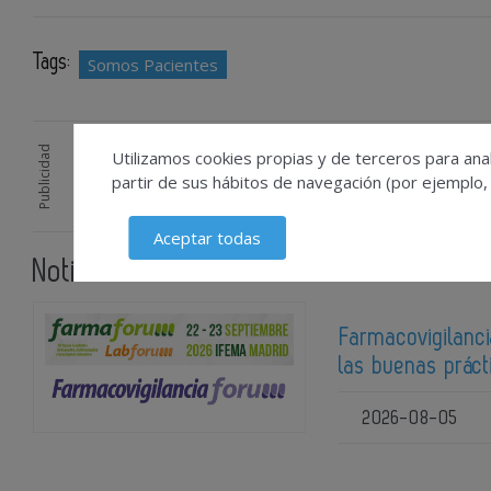
Tags:
Somos Pacientes
Publicidad
Utilizamos cookies propias y de terceros para anal
partir de sus hábitos de navegación (por ejemplo,
Aceptar todas
Noticias relacionadas
Farmacovigilanci
las buenas prác
2026-08-05