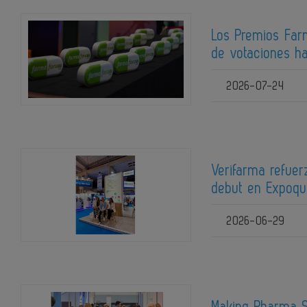
Los Premios Far
de votaciones ha
2026-07-24
Verifarma refuer
debut en Expoq
2026-06-29
Making Pharma S