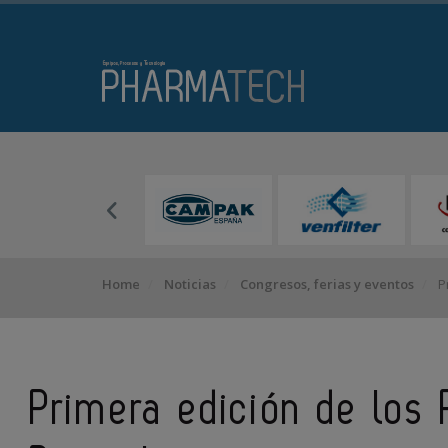
Home
Noticias
Congresos, ferias y eventos
Pr
Primera edición de los