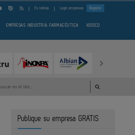
|
|
Es noticia
Login empresas
Registro
EMPRESAS INDUSTRIA FARMACÉUTICA
KIOSCO
Publique su empresa GRATIS