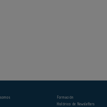
 somos
Formación
o
Histórico de Newsletters