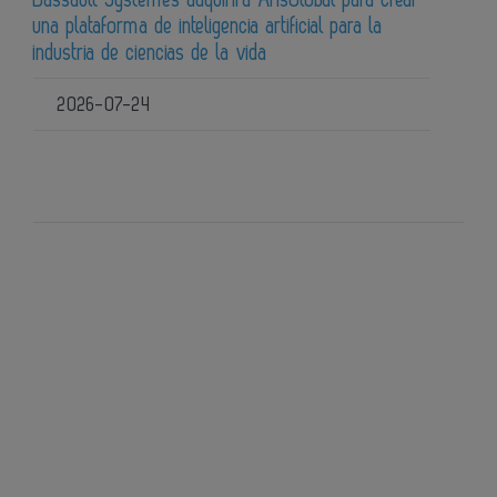
Dassault Systèmes adquirirá ArisGlobal para crear
una plataforma de inteligencia artificial para la
industria de ciencias de la vida
2026-07-24