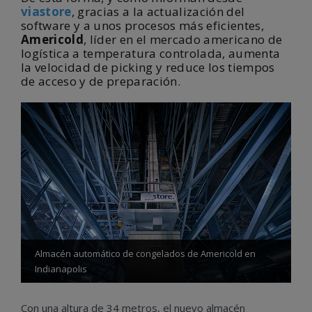
viastore
, gracias a la actualización del
software y a unos procesos más eficientes,
Americold
, líder en el mercado americano de
logística a temperatura controlada, aumenta
la velocidad de picking y reduce los tiempos
de acceso y de preparación.
Almacén automático de congelados de Americold en
Indianapolis
Con una altura de 34 metros, el nuevo almacén