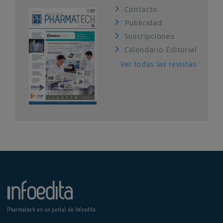
Contacto
Publicidad
Suscripciones
Calendario Editorial
Ver todas las revistas
Pharmatech es un portal de Infoedita