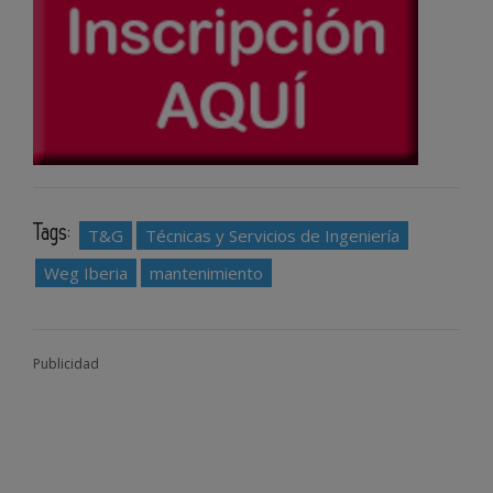
Tags:
T&G
Técnicas y Servicios de Ingeniería
Weg Iberia
mantenimiento
Publicidad