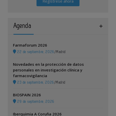
Regístrese ahora
Agenda
Farmaforum 2026
22 de septiembre, 2026
/
Madrid
Novedades en la protección de datos
personales en investigación clínica y
farmacovigilancia
23 de septiembre, 2026
/
Madrid
BIOSPAIN 2026
29 de septiembre, 2026
Iberquimia A Coruña 2026