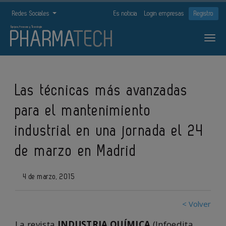
Redes Sociales
Es noticia
Login empresas
Registro
Las técnicas más avanzadas
para el mantenimiento
industrial en una jornada el 24
de marzo en Madrid
4 de marzo, 2015
< Volver
La revista
INDUSTRIA QUÍMICA
(Infoedita