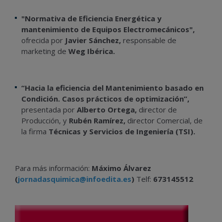
"Normativa de Eficiencia Energética y
mantenimiento de Equipos Electromecánicos"
,
ofrecida por
Javier Sánchez
,
responsable de
marketing de
Weg Ibérica
.
“Hacia la eficiencia del Mantenimiento basado en
Condición. Casos prácticos de optimización”,
presentada por
Alberto Ortega,
director de
Producción, y
Rubén Ramírez,
director Comercial, de
la firma
Técnicas y Servicios de Ingeniería (TSI).
Para más información:
Máximo Álvarez
(
jornadasquimica@infoedita.es
)
Telf:
673145512