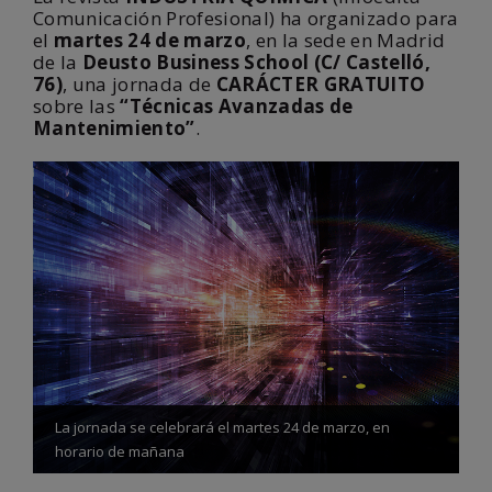
Comunicación Profesional) ha organizado para
el
martes 24 de marzo
, en la sede en Madrid
de la
Deusto Business School (C/ Castelló,
76)
, una jornada de
CARÁCTER GRATUITO
sobre las
“Técnicas Avanzadas de
Mantenimiento”
.
La jornada se celebrará el martes 24 de marzo, en
horario de mañana