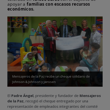
apoyar a
familias con escasos recursos
económicos.
Mensajeros de la Paz recibe un cheque solidario de
Johnson & Johnson y Janssen
El
Padre Ángel
, presidente y fundador de
Mensajeros
de la Paz
, recogió el cheque entregado por una
representación de empleados integrantes del comité