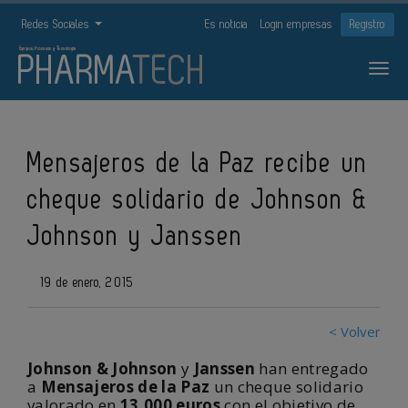
Redes Sociales
Es noticia
Login empresas
Registro
Mensajeros de la Paz recibe un
cheque solidario de Johnson &
Johnson y Janssen
19 de enero, 2015
< Volver
Johnson & Johnson
y
Janssen
han entregado
a
Mensajeros de la Paz
un cheque solidario
valorado en
13.000 euros
con el objetivo de