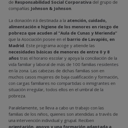
de
Responsabilidad Social Corporativa
del grupo de
compañías
Johnson & Johnson
.
La donación irá destinada a la
atención, cuidado,
alimentación e higiene de los menores en riesgo de
pobreza que acuden al “Aula de Cunas y Merienda”
que la Asociación posee en el
barrio de Lavapiés, en
Madrid
. Este programa acoge y atiende las
necesidades básicas de menores de entre 0 y 8
años
tras el horario escolar y apoya la conciliación de la
vida familiar y laboral de más de 100 familias residentes
en la zona. Las cabezas de dichas familias son en
muchos casos mujeres de baja cualificación y formación,
con cargas familiares no compartidas o inmigrantes en
situación irregular, todos ellos en el umbral de la
pobreza.
Paralelamente, se lleva a cabo un trabajo con las
familias de los niños, quienes son atendidas a través de
una intervención individual y grupal. Reciben
orientación, apoyo y una formación adaptada a