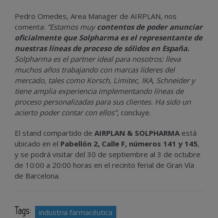
Pedro Omedes, Area Manager de AIRPLAN, nos
comenta:
“Estamos muy
contentos de poder anunciar
oficialmente que Solpharma es el representante de
nuestras líneas de proceso de sólidos en España.
Solpharma es el partner ideal para nosotros: lleva
muchos años trabajando con marcas líderes del
mercado, tales como Korsch, Limitec, IKA, Schneider y
tiene amplia experiencia implementando líneas de
proceso personalizadas para sus clientes. Ha sido un
acierto poder contar con ellos”
, concluye.
El stand compartido de
AIRPLAN & SOLPHARMA
está
ubicado en el
Pabellón 2, Calle F, números 141 y 145
,
y se podrá visitar del 30 de septiembre al 3 de octubre
de 10:00 a 20:00 horas en el recinto ferial de Gran Vía
de Barcelona.
Tags:
industria farmacéutica