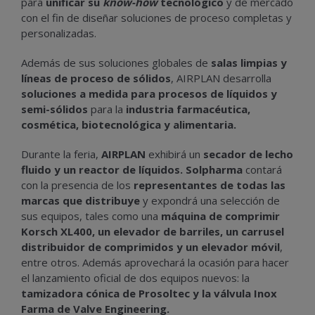
para
unificar su
know-how
tecnológico
y de mercado
con el fin de diseñar soluciones de proceso completas y
personalizadas.
Además de sus soluciones globales de
salas limpias y
líneas de proceso de sólidos
, AIRPLAN desarrolla
soluciones a medida para procesos de líquidos y
semi-sólidos
para la
industria farmacéutica,
cosmética, biotecnológica y alimentaria.
Durante la feria,
AIRPLAN
exhibirá un
secador de lecho
fluido y un reactor de líquidos.
Solpharma
contará
con la presencia de los
representantes de todas las
marcas que distribuye
y expondrá una selección de
sus equipos, tales como una
máquina de comprimir
Korsch XL400, un elevador de barriles, un carrusel
distribuidor de comprimidos y un elevador móvil
,
entre otros. Además aprovechará la ocasión para hacer
el lanzamiento oficial de dos equipos nuevos: la
tamizadora cónica de Prosoltec y la válvula Inox
Farma de Valve Engineering.