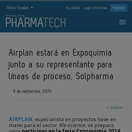
Redes Sociales
Es noticia
Login empresas
Registro
Airplan estará en Expoquimia
junto a su representante para
líneas de proceso, Solpharma
9 de septiembre, 2014
< Volver
AIRPLAN
, especialista en proyectos llave en
mano para el sector
life-science
, se prepara
para
participar en la feria Expoquimia 2014