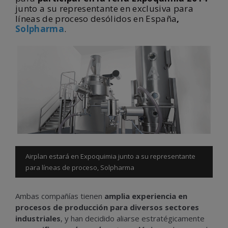
junto a su representante en exclusiva para
líneas de proceso desólidos en España
,
Solpharma
.
Airplan estará en Expoquimia junto a su representante
para líneas de proceso, Solpharma
Ambas compañías tienen
amplia experiencia en
procesos de producción para diversos sectores
industriales
, y han decidido aliarse estratégicamente