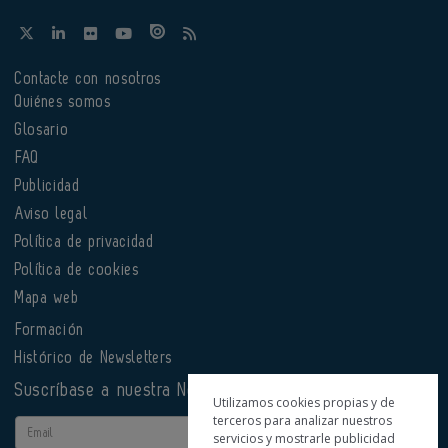
Contacte con nosotros
Quiénes somos
Glosario
FAQ
Publicidad
Aviso legal
Política de privacidad
Política de cookies
Mapa web
Formación
Histórico de Newsletters
Suscríbase a nuestra Newsletter
Utilizamos cookies propias y de
terceros para analizar nuestros
Email
servicios y mostrarle publicidad