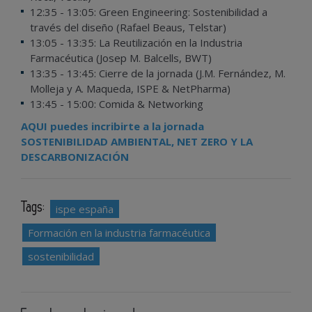
12:35 - 13:05: Green Engineering: Sostenibilidad a
través del diseño (Rafael Beaus, Telstar)
13:05 - 13:35: La Reutilización en la Industria
Farmacéutica (Josep M. Balcells, BWT)
13:35 - 13:45: Cierre de la jornada (J.M. Fernández, M.
Molleja y A. Maqueda, ISPE & NetPharma)
13:45 - 15:00: Comida & Networking
AQUI puedes incribirte a la jornada
SOSTENIBILIDAD AMBIENTAL, NET ZERO Y LA
DESCARBONIZACIÓN
Tags:
ispe españa
Formación en la industria farmacéutica
sostenibilidad