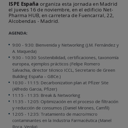
ISPE España
organiza esta jornada en Madrid
el jueves 16 de noviembre, en el edificio Net-
Pharma HUB, en carretera de Fuencarral, 22,
Alcobendas - Madrid.
AGENDA:
9:00 - 9:30: Bienvenida y Networking (J.M. Fernández y
A. Maqueda)
9:30 - 10:30: Sostenibilidad, certificaciones, taxonomía
europea, ejemplos prácticos (Felipe Romero
Salvachia, director técnico ICCL, Secretario de Green
Building España – GBCe.)
10:30 - 11:15: Decarbonization plan at Pfizer Site
(Alfredo Garcia, Pfizer)
11:15 - 11:35: Break & Networking
11:35 - 12:05: Optimización en el proceso de filtración
y reducción de consumos (Daniel Mirones, Camfil)
12:05 - 12:35: Tratamiento de macro/micro
contaminantes en la Industria Farmacéutica (Manel
Roca, Veolia)