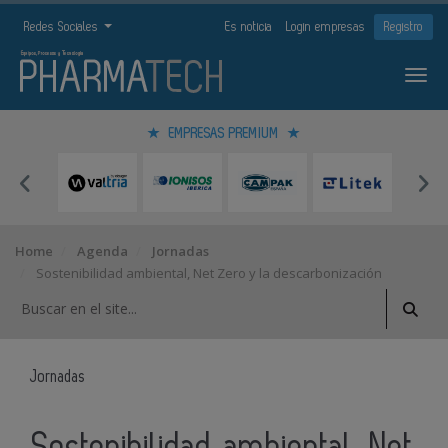
Redes Sociales
Es noticia
Login empresas
Registro
EMPRESAS PREMIUM
Home
Agenda
Jornadas
Sostenibilidad ambiental, Net Zero y la descarbonización
Jornadas