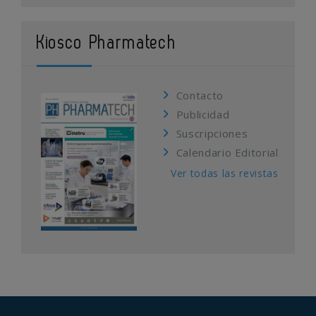
Kiosco Pharmatech
Contacto
Publicidad
Suscripciones
Calendario Editorial
Ver todas las revistas