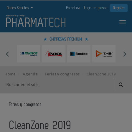
Redes Sociales
Es noticia
Login empresas
Registro
EMPRESAS PREMIUM
Home
Agenda
Ferias y congresos
CleanZone 2019
Ferias y congresos
CleanZone 2019