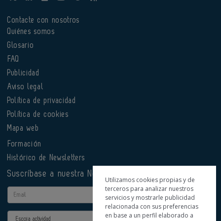
Contacte con nosotros
Quiénes somos
Glosario
FAQ
Publicidad
Aviso legal
Política de privacidad
Política de cookies
Mapa web
Formación
Histórico de Newsletters
Suscríbase a nuestra Newsletter
Utilizamos cookies propias y de
terceros para analizar nuestros
Email
servicios y mostrarle publicidad
relacionada con sus preferencias
en base a un perfil elaborado a
Actividad