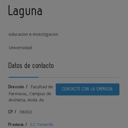
Laguna
educacion e investigacion
Universidad
Datos de contacto
Facultad de
Dirección /
CONTACTE CON LA EMPRESA
Farmacia,, Campus de
Anchieta, Avda. As
38002
CP /
S.C.Tenerife
Provincia /