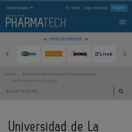
Redes Sociales
Es noticia
Login empresas
Registro
EMPRESAS PREMIUM
Home
Empresas de la industria farmacéutica
Universidad de La Laguna
Universidad de La