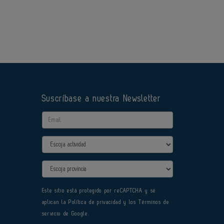
Suscríbase a nuestra Newsletter
Email
Actividad
Provincia
Este sitio está protegido por reCAPTCHA y se
aplican la
Política de privacidad
y los
Términos de
servicio
de Google.