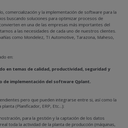
o, comercialización y la implementación de software para la
años buscando soluciones para optimizar procesos de
 convierten en una de las empresas más importantes del
ptarnos a las necesidades de cada uno de nuestros clientes.
pañías como Mondelez, TI Automotive, Tarazona, Maheso,
ado en:
ido en temas de calidad, productividad, seguridad y
ecto de implementación del software Qplant.
ndientes pero que pueden integrarse entre si, así como la
 planta (Planificador, ERP, Etc…):
ostración, para la gestión y la captación de los datos
real toda la actividad de la planta de producción (máquinas,