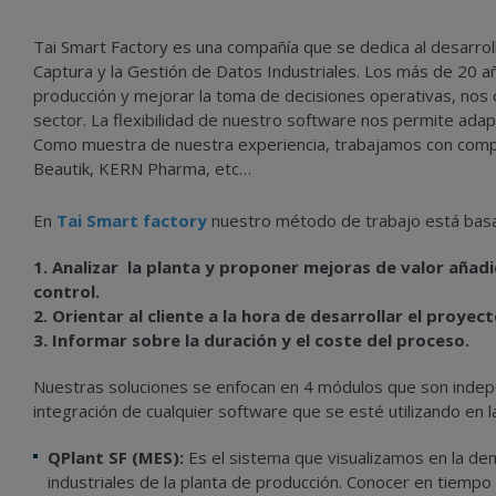
Tai Smart Factory es una compañía que se dedica al desarroll
Captura y la Gestión de Datos Industriales. Los más de 20 
producción y mejorar la toma de decisiones operativas, nos
sector. La flexibilidad de nuestro software nos permite ada
Como muestra de nuestra experiencia, trabajamos con com
Beautik, KERN Pharma, etc…
En
Tai Smart factory
nuestro método de trabajo está bas
1.
Analizar la planta y proponer mejoras de valor añad
control
.
2. Orientar al cliente a la hora de desarrollar el proy
3. Informar sobre la duración y el coste del proceso.
Nuestras soluciones se enfocan en 4 módulos que son indepe
integración de cualquier software que se esté utilizando en la
QPlant SF (MES):
Es el sistema que visualizamos en la dem
industriales de la planta de producción. Conocer en tiempo 