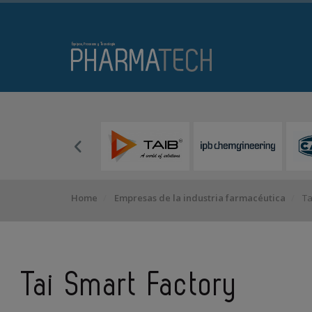
Home
Empresas de la industria farmacéutica
Ta
Tai Smart Factory