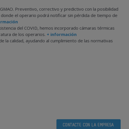
MAO. Preventivo, correctivo y predictivo con la posibilidad
donde el operario podrá notificar sin pérdida de tiempo de
ormación
 existencia del COVID, hemos incorporado cámaras térmicas
ratura de los operarios.
+ información
 la calidad, ayudando al cumplimiento de las normativas
CONTACTE CON LA EMPRESA