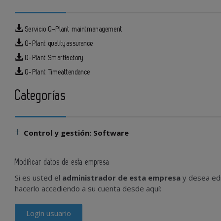
Servicio Q-Plant maintmanagement
Q-Plant qualityassurance
Q-Plant Smartfactory
Q-Plant Timeattendance
Categorías
Control y gestión: Software
Modificar datos de esta empresa
Si es usted el
administrador de esta empresa
y desea edi
hacerlo accediendo a su cuenta desde aquí:
Login usuario