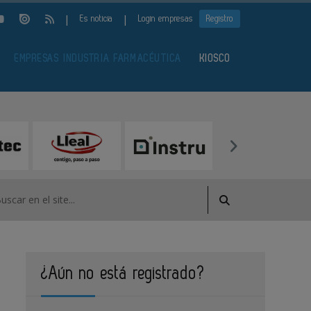
|
|
Es noticia
Login empresas
Registro
EMPRESAS INDUSTRIA FARMACÉUTICA
KIOSCO
¿Aún no está registrado?