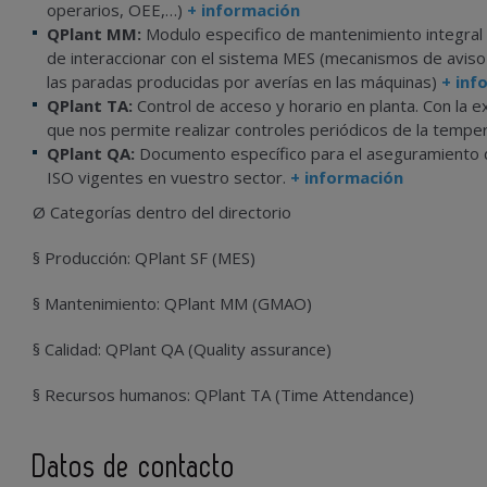
operarios, OEE,…)
+ información
QPlant MM:
Modulo especifico de mantenimiento integral G
de interaccionar con el sistema MES (mecanismos de aviso 
las paradas producidas por averías en las máquinas)
+ inf
QPlant TA:
Control de acceso y horario en planta. Con la
que nos permite realizar controles periódicos de la tempe
QPlant QA:
Documento específico para el aseguramiento de
ISO vigentes en vuestro sector.
+ información
Ø Categorías dentro del directorio
§ Producción: QPlant SF (MES)
§ Mantenimiento: QPlant MM (GMAO)
§ Calidad: QPlant QA (Quality assurance)
§ Recursos humanos: QPlant TA (Time Attendance)
Datos de contacto