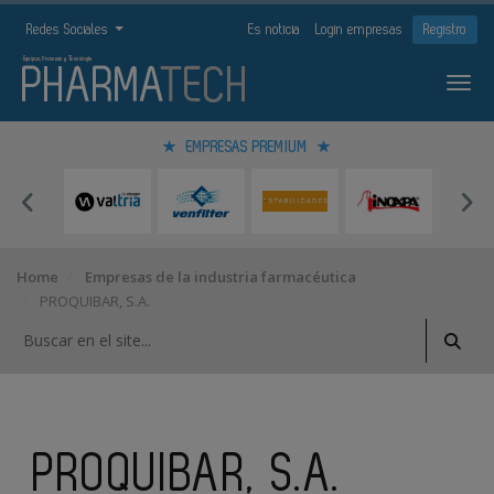
Redes Sociales
Es noticia
Login empresas
Registro
EMPRESAS PREMIUM
Home
Empresas de la industria farmacéutica
PROQUIBAR, S.A.
PROQUIBAR, S.A.