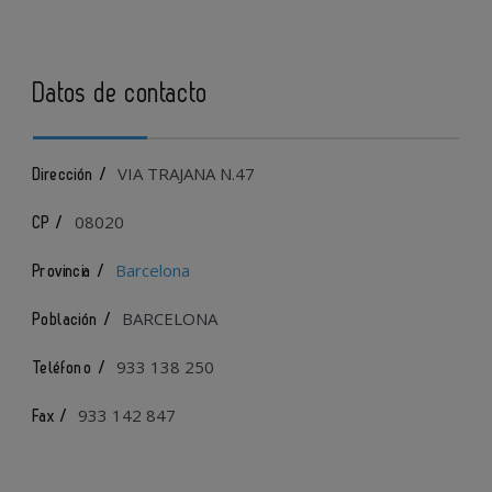
Datos de contacto
VIA TRAJANA N.47
Dirección /
08020
CP /
Barcelona
Provincia /
BARCELONA
Población /
933 138 250
Teléfono /
933 142 847
Fax /