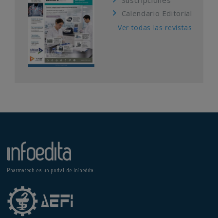
Suscripciones
Calendario Editorial
Ver todas las revistas
Pharmatech es un portal de Infoedita