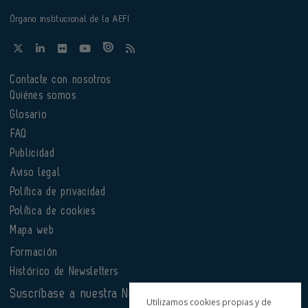
Órgano institucional de la AEFI
Contacte con nosotros
Quiénes somos
Glosario
FAQ
Publicidad
Aviso legal
Política de privacidad
Política de cookies
Mapa web
Formación
Histórico de Newsletters
Suscríbase a nuestra Newsletter
Utilizamos cookies propias y de