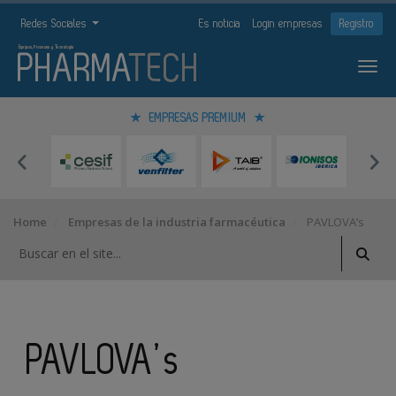
Redes Sociales
Es noticia
Login empresas
Registro
EMPRESAS PREMIUM
Home
Empresas de la industria farmacéutica
PAVLOVA’s
PAVLOVA’s