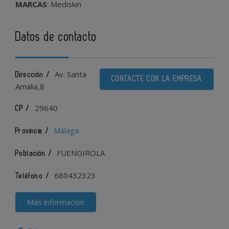
MARCAS
: Mediskin
Datos de contacto
Av. Santa
Dirección /
CONTACTE CON LA EMPRESA
Amalia,8
29640
CP /
Málaga
Provincia /
FUENGIROLA
Población /
680432323
Teléfono /
Más información