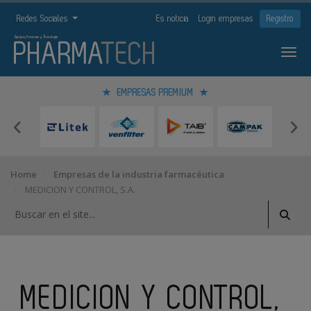
Redes Sociales
Es noticia
Login empresas
Registro
EMPRESAS PREMIUM
Home
Empresas de la industria farmacéutica
MEDICION Y CONTROL, S.A.
MEDICION Y CONTROL,