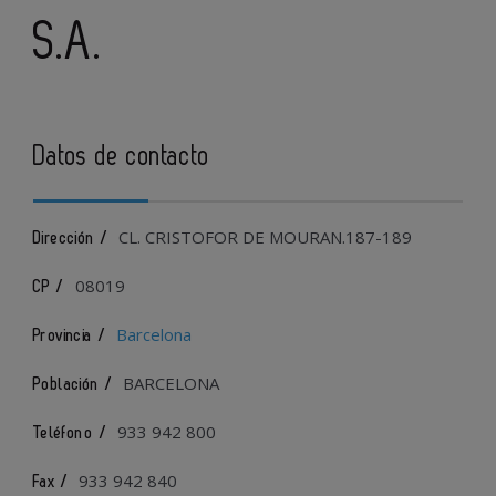
S.A.
Datos de contacto
CL. CRISTOFOR DE MOURAN.187-189
Dirección /
08019
CP /
Barcelona
Provincia /
BARCELONA
Población /
933 942 800
Teléfono /
933 942 840
Fax /