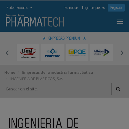
Redes Sociales
Es noticia
Login empresas
Registro
EMPRESAS PREMIUM
Home
Empresas de la industria farmacéutica
INGENIERIA DE PLASTICOS, S.A.
INGENIERIA DE