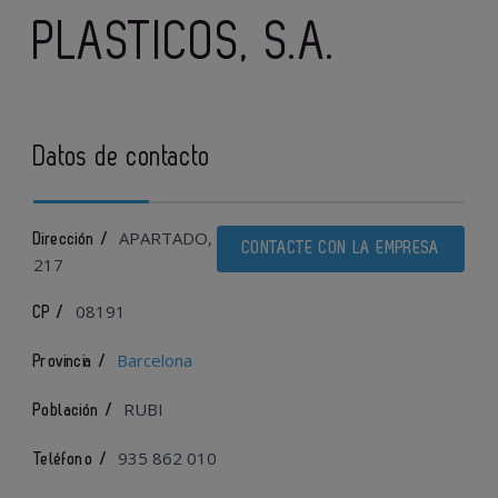
PLASTICOS, S.A.
Datos de contacto
APARTADO,
Dirección /
CONTACTE CON LA EMPRESA
217
08191
CP /
Barcelona
Provincia /
RUBI
Población /
935 862 010
Teléfono /