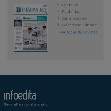
Contacto
Publicidad
Suscripciones
Calendario Editorial
Ver todas las revistas
Pharmatech es un portal de Infoedita