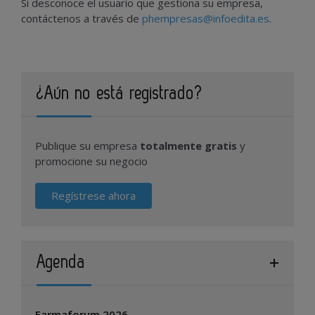
Si desconoce el usuario que gestiona su empresa,
contáctenos a través de
phempresas@infoedita.es
.
¿Aún no está registrado?
Publique su empresa
totalmente gratis
y
promocione su negocio
Regístrese ahora
Agenda
Farmaforum 2026