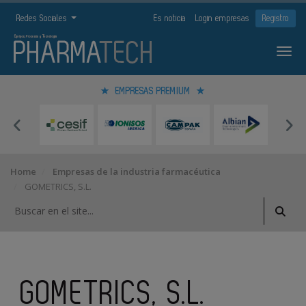
Redes Sociales
Es noticia
Login empresas
Registro
EMPRESAS PREMIUM
Home
Empresas de la industria farmacéutica
GOMETRICS, S.L.
GOMETRICS, S.L.