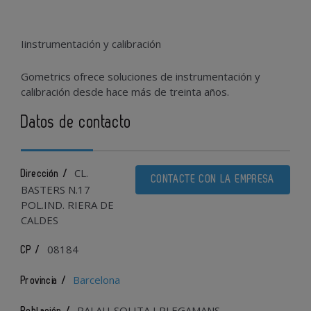
Iinstrumentación y calibración
Gometrics ofrece soluciones de instrumentación y
calibración desde hace más de treinta años.
Datos de contacto
CL.
Dirección /
CONTACTE CON LA EMPRESA
BASTERS N.17
POL.IND. RIERA DE
CALDES
08184
CP /
Barcelona
Provincia /
PALAU-SOLITA I PLEGAMANS