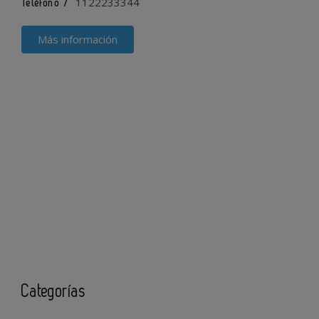
1122233344
Teléfono /
Más información
Categorías