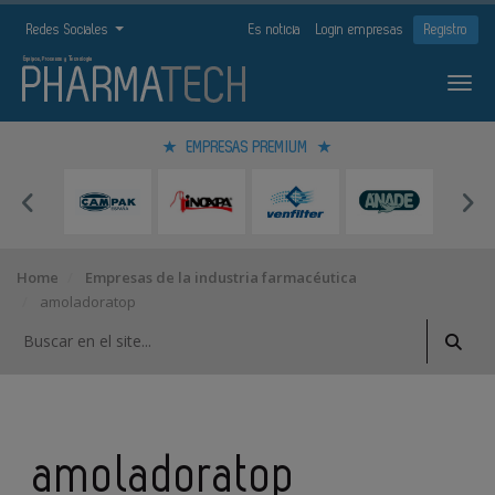
Redes Sociales
Es noticia
Login empresas
Registro
EMPRESAS PREMIUM
Home
Empresas de la industria farmacéutica
amoladoratop
amoladoratop