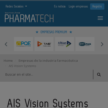
Redes Sociales
Es noticia
Login empresas
Registro
EMPRESAS PREMIUM
Home
Empresas de la industria farmacéutica
AIS Vision Systems
AIS Vision Systems