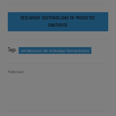
DESCARGAR SOSTENIBILIDAD EN PRODUCTOS
SANITARIOS
Tags:
serialización de embalaje farmacéutico
Publicidad