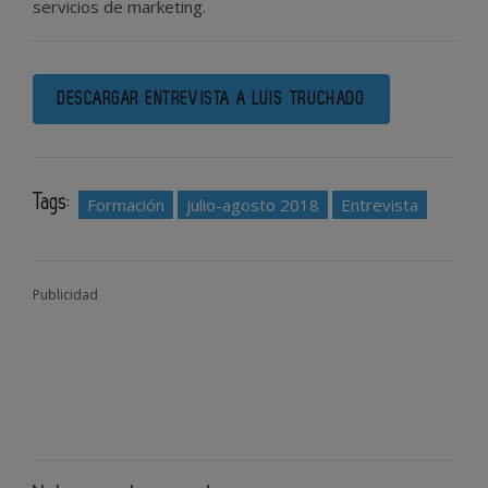
servicios de marketing.
DESCARGAR ENTREVISTA A LUIS TRUCHADO
Tags:
Formación
julio-agosto 2018
Entrevista
Publicidad