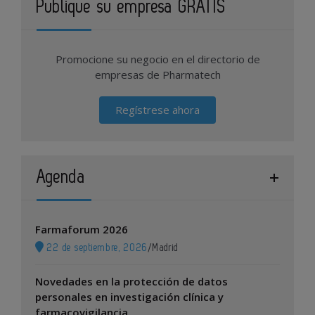
Publique su empresa GRATIS
Promocione su negocio en el directorio de
empresas de Pharmatech
Regístrese ahora
Agenda
Farmaforum 2026
22 de septiembre, 2026
/
Madrid
Novedades en la protección de datos
personales en investigación clínica y
farmacovigilancia