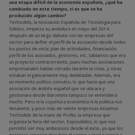
una etapa difícil de la economía española, ¿qué ha
cambiado en este tiempo, si es que se ha
producido algún cambio?
Techsolids, la Asociación Española de Tecnología para
Sólidos, empieza su andadura en mayo del 2014
después de un largo debate con las empresas del
sector para definir el perfil de la asociación desde todos
los puntos de vista: plan de actividades, financiación,
perfil de los asociados, gestores, etc. Sabíamos que era
un proyecto contracorriente, pues muchas asociaciones
empresariales habían cerrado durante la crisis, y otras
estaban orgánicamente muy debilitadas. Además, era
un momento político convulso, lo que hacía que una
asociación de ámbito español que se ubicara y
gestionara desde Barcelona tampoco se entendiera
mucho. Pero ni la coyuntura económica ni la política nos
desanimó, y poco más de veinte empresas iniciamos
Techsolids de la mano de Profei, la empresa que
organiza la feria del sector, Exposólidos, lo que nos
permitió ser muy ambiciosos desde el inicio, ya que los
gestores conocían muy bien el sector a nivel nacional e