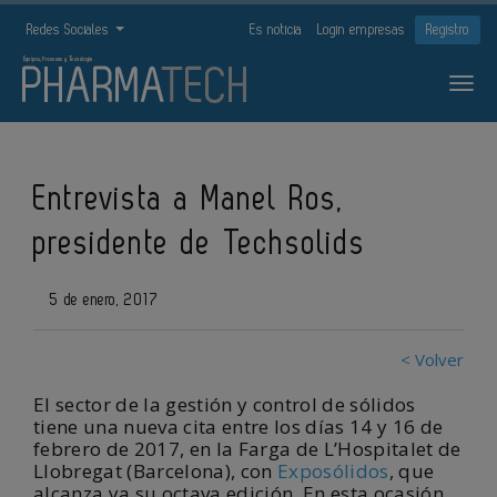
Redes Sociales
Es noticia
Login empresas
Registro
Entrevista a Manel Ros,
presidente de Techsolids
5 de enero, 2017
< Volver
El sector de la gestión y control de sólidos
tiene una nueva cita entre los días 14 y 16 de
febrero de 2017, en la Farga de L’Hospitalet de
Llobregat (Barcelona), con
Exposólidos
, que
alcanza ya su octava edición. En esta ocasión