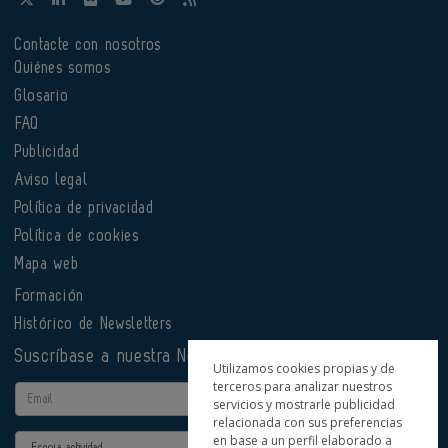
Contacte con nosotros
Quiénes somos
Glosario
FAQ
Publicidad
Aviso legal
Política de privacidad
Política de cookies
Mapa web
Formación
Histórico de Newsletters
Suscríbase a nuestra Newsletter
Utilizamos cookies propias y de
terceros para analizar nuestros
Email
servicios y mostrarle publicidad
relacionada con sus preferencias
en base a un perfil elaborado a
Actividad