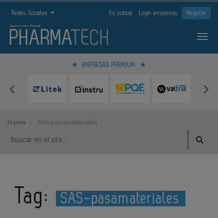
Redes Sociales
Es noticia
Login empresas
Registro
EMPRESAS PREMIUM
Home
SAS-pasamateriales
Tag:
SAS-pasamateriales