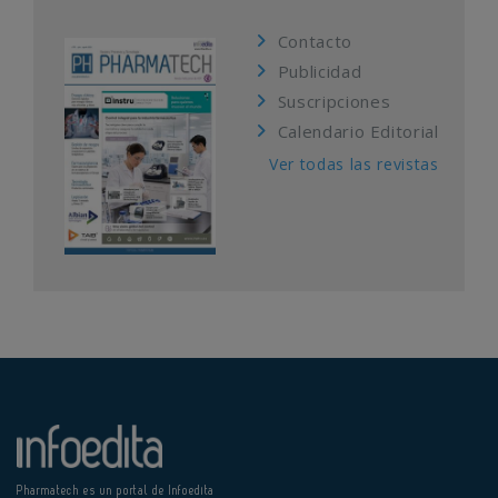
Contacto
Publicidad
Suscripciones
Calendario Editorial
Ver todas las revistas
Pharmatech es un portal de Infoedita