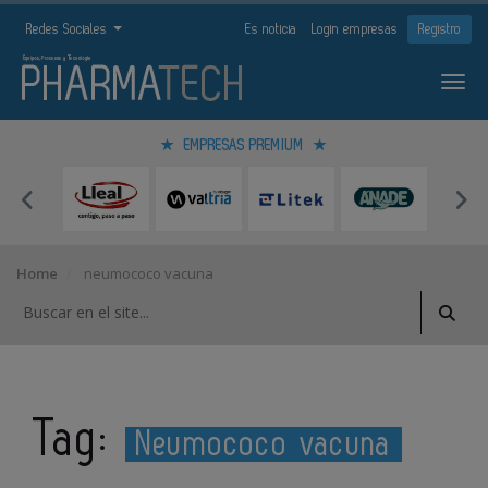
Redes Sociales
Es noticia
Login empresas
Registro
EMPRESAS PREMIUM
Home
neumococo vacuna
Tag:
Neumococo vacuna