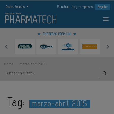
Redes Sociales
Es noticia
Login empresas
Registro
EMPRESAS PREMIUM
Home
marzo-abril 2015
Tag:
marzo-abril 2015