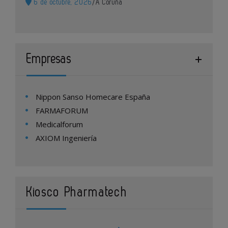
6 de octubre, 2026
/
A Coruña
Empresas
Nippon Sanso Homecare España
FARMAFORUM
Medicalforum
AXIOM Ingeniería
Kiosco Pharmatech