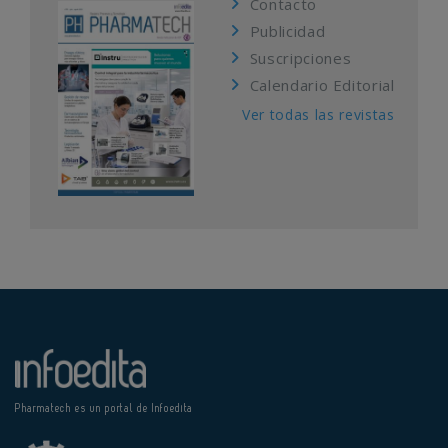
Contacto
Publicidad
Suscripciones
Calendario Editorial
Ver todas las revistas
Pharmatech es un portal de Infoedita