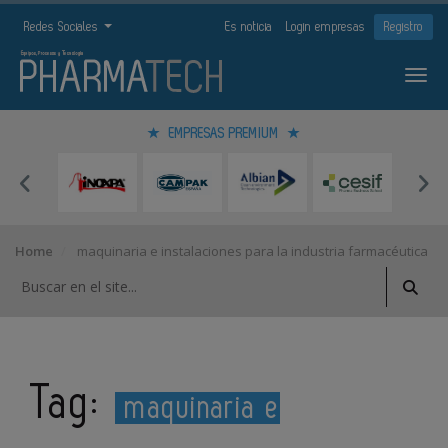
Redes Sociales
Es noticia
Login empresas
Registro
EMPRESAS PREMIUM
Home
maquinaria e instalaciones para la industria farmacéutica
Tag:
maquinaria e