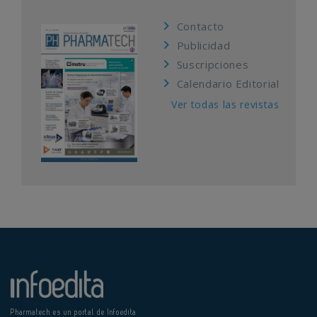
Contacto
Publicidad
Suscripciones
Calendario Editorial
Ver todas las revistas
Pharmatech es un portal de Infoedita