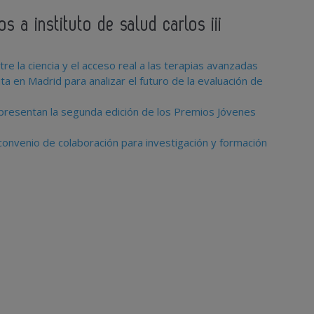
s a instituto de salud carlos iii
e la ciencia y el acceso real a las terapias avanzadas
ta en Madrid para analizar el futuro de la evaluación de
I presentan la segunda edición de los Premios Jóvenes
n convenio de colaboración para investigación y formación