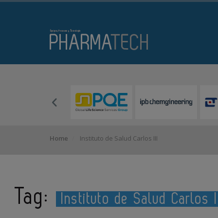
Home
Instituto de Salud Carlos III
Tag:
Instituto de Salud Carlos I