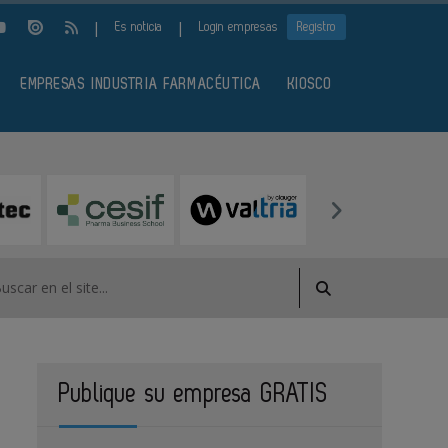
|
|
Es noticia
Login empresas
Registro
EMPRESAS INDUSTRIA FARMACÉUTICA
KIOSCO
Publique su empresa GRATIS