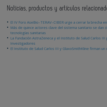
Noticias, productos y artículos relacionado
El IV Foro AseBio–TERAV–CIBER urge a cerrar la brecha entr
Más de quince actores clave del sistema sanitario se dan ci
tecnologías sanitarias
La Fundación AstraZeneca y el Instituto de Salud Carlos II
Investigadores
El Instituto de Salud Carlos III y GlaxoSmithKline firman u