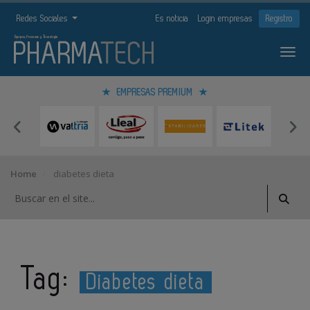
Redes Sociales
Es noticia
Login empresas
Registro
EMPRESAS PREMIUM
Home
diabetes dieta
Tag:
Diabetes dieta