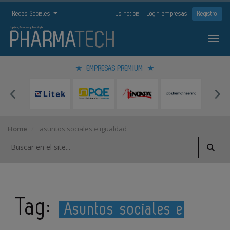
Redes Sociales
Es noticia
Login empresas
Registro
EMPRESAS PREMIUM
Home
asuntos sociales e igualdad
Tag:
Asuntos sociales e