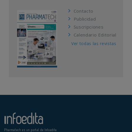
Contacto
Publicidad
Suscripciones
Calendario Editorial
Ver todas las revistas
Pharmatech es un portal de Infoedita