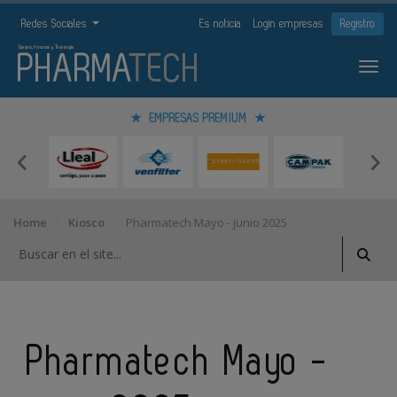
Redes Sociales
Es noticia
Login empresas
Registro
EMPRESAS PREMIUM
Home
Kiosco
Pharmatech Mayo - junio 2025
Pharmatech Mayo -