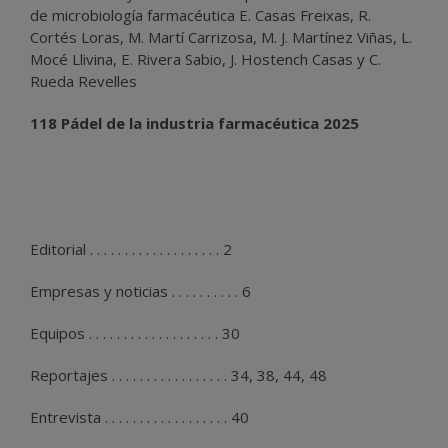
de microbiología farmacéutica E. Casas Freixas, R.
Cortés Loras, M. Martí Carrizosa, M. J. Martínez Viñas, L.
Mocé Llivina, E. Rivera Sabio, J. Hostench Casas y C.
Rueda Revelles
118 Pádel de la industria farmacéutica 2025
Editorial . . . . . . . . . . . . . . . . . . . 2
Empresas y noticias . . . . . . . . . . 6
Equipos . . . . . . . . . . . . . . . . . . . 30
Reportajes . . . . . . . . . . . . . . . . . 34, 38, 44, 48
Entrevista . . . . . . . . . . . . . . . . . . 40