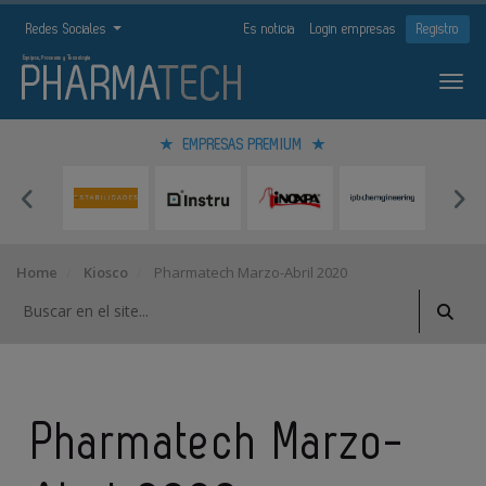
Redes Sociales
Es noticia
Login empresas
Registro
EMPRESAS PREMIUM
Home
Kiosco
Pharmatech Marzo-Abril 2020
Pharmatech Marzo-