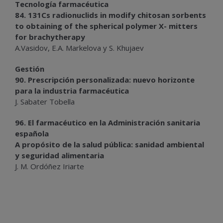
Tecnología farmacéutica
84. 131Cs radionuclids in modify chitosan sorbents
to obtaining of the spherical polymer X- mitters
for brachytherapy
A.Vasidov, E.A. Markelova y S. Khujaev
Gestión
90. Prescripción personalizada: nuevo horizonte
para la industria farmacéutica
J. Sabater Tobella
96. El farmacéutico en la Administración sanitaria
española
A propósito de la salud pública: sanidad ambiental
y seguridad alimentaria
J. M. Ordóñez Iriarte