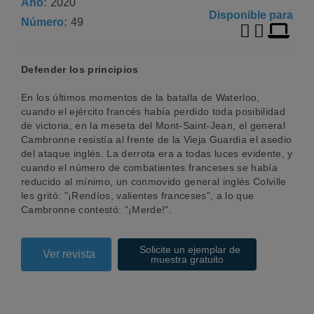
Año
2020
Disponible para
Número
49
Defender los principios
En los últimos momentos de la batalla de Waterloo,
cuando el ejército francés había perdido toda posibilidad
de victoria, en la meseta del Mont-Saint-Jean, el general
Cambronne resistía al frente de la Vieja Guardia el asedio
del ataque inglés. La derrota era a todas luces evidente, y
cuando el número de combatientes franceses se había
reducido al mínimo, un conmovido general inglés Colville
les gritó: "¡Rendíos, valientes franceses", a lo que
Cambronne contestó: "¡Merde!".
Solicite un ejemplar de
Ver revista
muestra gratuito