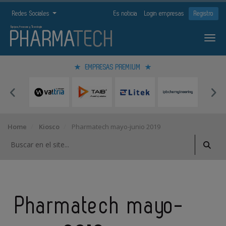
Redes Sociales
Es noticia
Login empresas
Registro
EMPRESAS PREMIUM
Home
Kiosco
Pharmatech mayo-junio 2019
Pharmatech mayo-